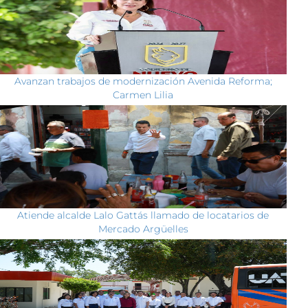
Avanzan trabajos de modernización Avenida Reforma;
Carmen Lilia
Atiende alcalde Lalo Gattás llamado de locatarios de
Mercado Argüelles