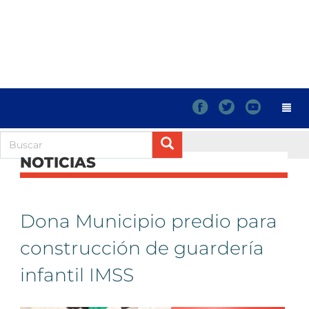
f
t
y
NOTICIAS
Dona Municipio predio para
construcción de guardería
infantil IMSS