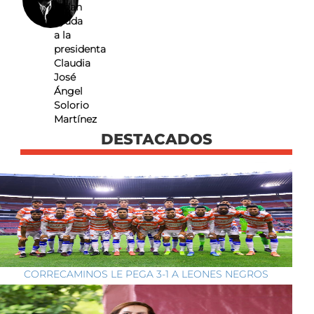
Pidan
ayuda
a la
presidenta
Claudia
José
Ángel
Solorio
Martínez
DESTACADOS
CORRECAMINOS LE PEGA 3-1 A LEONES NEGROS