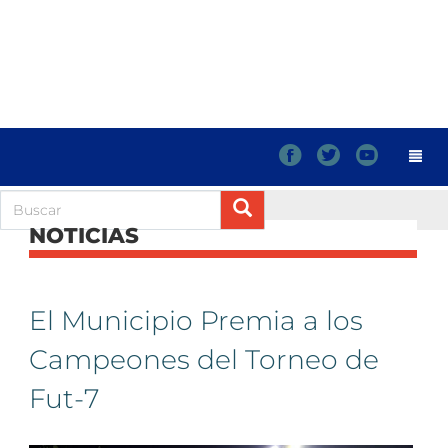
f
t
y
NOTICIAS
El Municipio Premia a los
Campeones del Torneo de
Fut-7