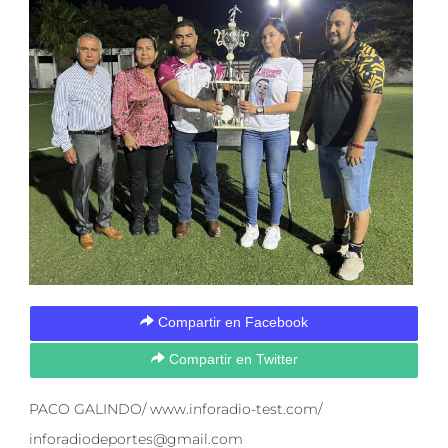
Compartir en Facebook
Compartir en Twitter
PACO GALINDO/ www.inforadio-test.com/
inforadiodeportes@gmail.com