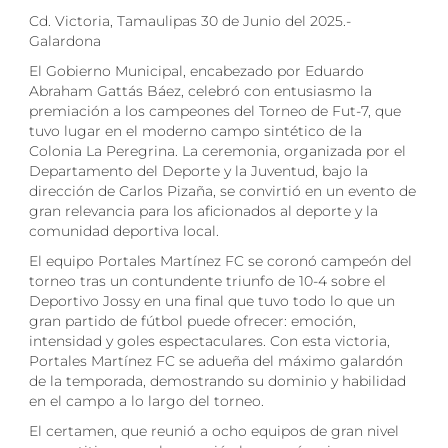
Cd. Victoria, Tamaulipas 30 de Junio del 2025.-
Galardona
El Gobierno Municipal, encabezado por Eduardo
Abraham Gattás Báez, celebró con entusiasmo la
premiación a los campeones del Torneo de Fut-7, que
tuvo lugar en el moderno campo sintético de la
Colonia La Peregrina. La ceremonia, organizada por el
Departamento del Deporte y la Juventud, bajo la
dirección de Carlos Pizaña, se convirtió en un evento de
gran relevancia para los aficionados al deporte y la
comunidad deportiva local.
El equipo Portales Martínez FC se coronó campeón del
torneo tras un contundente triunfo de 10-4 sobre el
Deportivo Jossy en una final que tuvo todo lo que un
gran partido de fútbol puede ofrecer: emoción,
intensidad y goles espectaculares. Con esta victoria,
Portales Martínez FC se adueña del máximo galardón
de la temporada, demostrando su dominio y habilidad
en el campo a lo largo del torneo.
El certamen, que reunió a ocho equipos de gran nivel