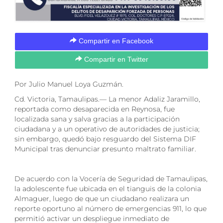
Compartir en Facebook
Compartir en Twitter
Por Julio Manuel Loya Guzmán.
Cd. Victoria, Tamaulipas.— La menor Adaliz Jaramillo,
reportada como desaparecida en Reynosa, fue
localizada sana y salva gracias a la participación
ciudadana y a un operativo de autoridades de justicia;
sin embargo, quedó bajo resguardo del Sistema DIF
Municipal tras denunciar presunto maltrato familiar.
De acuerdo con la Vocería de Seguridad de Tamaulipas,
la adolescente fue ubicada en el tianguis de la colonia
Almaguer, luego de que un ciudadano realizara un
reporte oportuno al número de emergencias 911, lo que
permitió activar un despliegue inmediato de