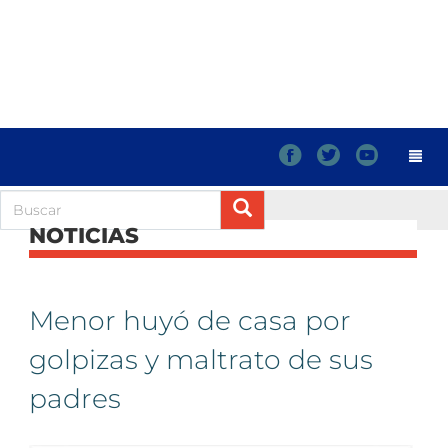
f
t
y
NOTICIAS
Menor huyó de casa por
golpizas y maltrato de sus
padres