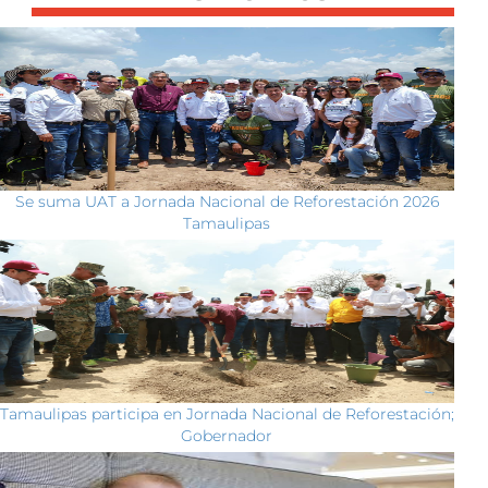
Se suma UAT a Jornada Nacional de Reforestación 2026
Tamaulipas
Tamaulipas participa en Jornada Nacional de Reforestación;
Gobernador