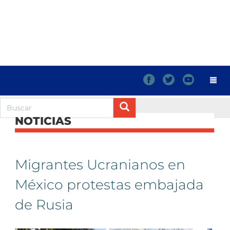
f
t
y
NOTICIAS
Migrantes Ucranianos en
México protestas embajada
de Rusia