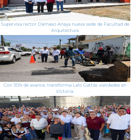
Supervisa rector Dámaso Anaya nueva sede de Facultad de
Arquitectura
Con 30% de avance, transforma Lalo Gattás vialidades en
Victoria.