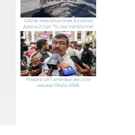
Gattás lleva soluciones a colonia
Azteca 2; con “Tu Voz transforma"
Prepara UAT arranque del ciclo
escolar Otoño 2026