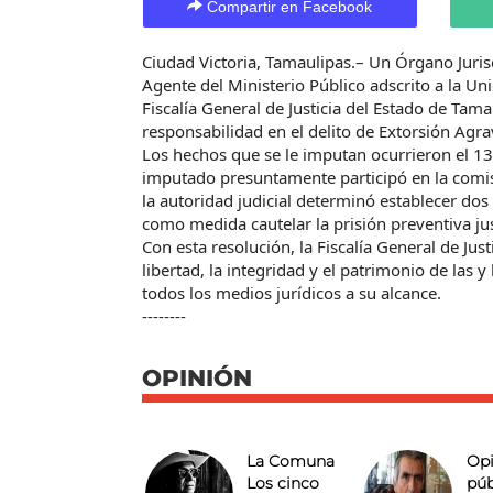
Compartir en Facebook
Ciudad Victoria, Tamaulipas.– Un Órgano Juris
Agente del Ministerio Público adscrito a la Un
Fiscalía General de Justicia del Estado de Tam
responsabilidad en el delito de Extorsión Agra
Los hechos que se le imputan ocurrieron el 13
imputado presuntamente participó en la comisió
la autoridad judicial determinó establecer do
como medida cautelar la prisión preventiva jus
Con esta resolución, la Fiscalía General de Jus
libertad, la integridad y el patrimonio de las y
todos los medios jurídicos a su alcance.
--------
OPINIÓN
La Comuna
Opi
Los cinco
púb