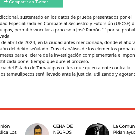
Compartir en Twitter
diccional, sustentado en los datos de prueba presentados por el
idad Especializada en Combate al Secuestro y Extorsión (UECSE) d
aulipas, permitió vincular a proceso a José Ramón “J” por su proba
vada.
 de abril de 2024, en la ciudad antes mencionada, donde el ahor
n del delito señalado. Tras el análisis de los elementos probato
s meses para el cierre de la investigación complementaria e impon
tificada por el tiempo que dure el proceso.
ticia del Estado de Tamaulipas reitera que quien atente contra la
 los tamaulipecos será llevado ante la justicia, utilizando y agotan
nión
CENA DE
La Comun
lica Los
NEGROS
Pidan ayu