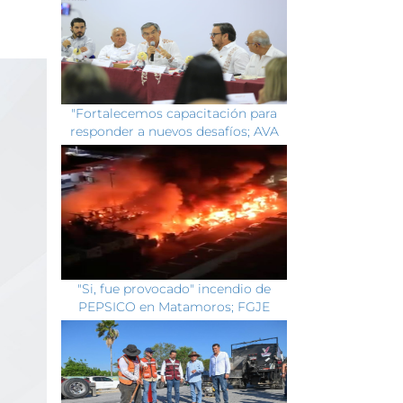
"Fortalecemos capacitación para
responder a nuevos desafíos; AVA
"Si, fue provocado" incendio de
PEPSICO en Matamoros; FGJE