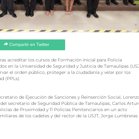
Compartir en Twitter
as acreditar los cursos de Formación Inicial para Policía
dos en la Universidad de Seguridad y Justicia de Tamaulipas (USJ
r el orden público, proteger a la ciudadanía y velar por los
ad (PPLs).
ecretario de Ejecución de Sanciones y Reinserción Social, Lorenz
 del secretario de Seguridad Pública de Tamaulipas, Carlos Artur
icías de Proximidad y 11 Policías Penitenciarios en un acto
miliares de los cadetes y del rector de la USJT, Jorge Lumbreras