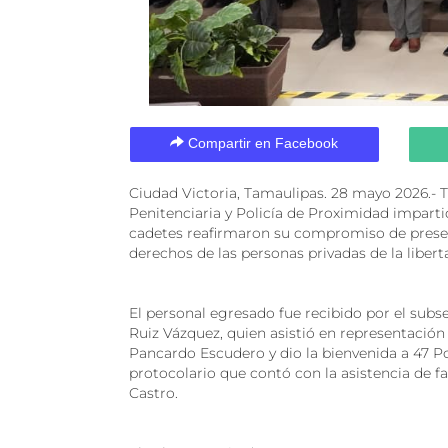
Compartir en Facebook
Ciudad Victoria, Tamaulipas. 28 mayo 2026.- Tr
Penitenciaria y Policía de Proximidad imparti
cadetes reafirmaron su compromiso de preserva
derechos de las personas privadas de la libert
El personal egresado fue recibido por el subs
Ruiz Vázquez, quien asistió en representación
Pancardo Escudero y dio la bienvenida a 47 Pol
protocolario que contó con la asistencia de fa
Castro.