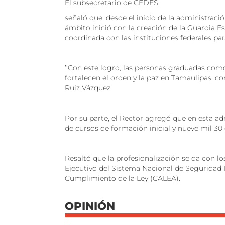
El subsecretario de CEDES
señaló que, desde el inicio de la administraci
ámbito inició con la creación de la Guardia E
coordinada con las instituciones federales par
’’Con este logro, las personas graduadas como 
fortalecen el orden y la paz en Tamaulipas, con
Ruiz Vázquez.
Por su parte, el Rector agregó que en esta a
de cursos de formación inicial y nueve mil 3
Resaltó que la profesionalización se da con l
Ejecutivo del Sistema Nacional de Seguridad 
Cumplimiento de la Ley (CALEA).
OPINIÓN