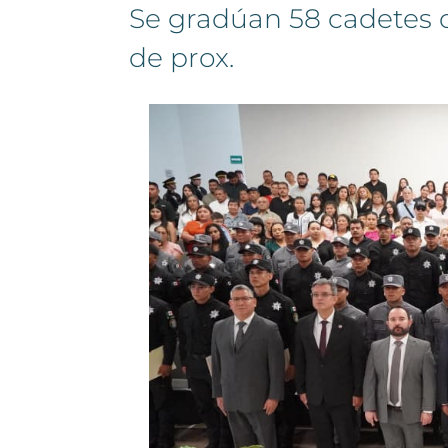
Se gradúan 58 cadetes de
de prox.