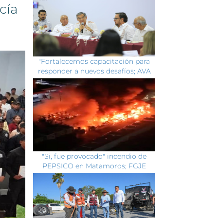
cía
"Fortalecemos capacitación para
responder a nuevos desafíos; AVA
"Si, fue provocado" incendio de
PEPSICO en Matamoros; FGJE