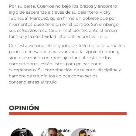
Por su parte, Cuervos no bajó los brazos y encontró
algo de esperanza a través de su delantero Ricky
“Boricua” Márquez, quien firmó un doblete que por
momentos puso tensión en el partido. Sin embargo,
sus esfuerzos resultaron insuficientes ante el orden
táctico y la efectividad letal del Deportivo Tello.
Con esta victoria, el conjunto de Tello no solo suma los
puntos necesarios para avanzar a la siguiente ronda,
sino que manda un mensaje claro al resto de los
competidores: están listos para pelear por el
campeonato. Su combinación de talento, disciplina y
hambre de triunfo los coloca como serios
contendientes al título.
OPINIÓN
La
Opinión
CENA