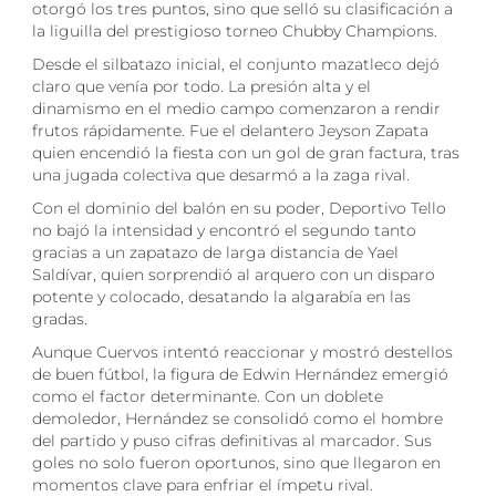
otorgó los tres puntos, sino que selló su clasificación a
la liguilla del prestigioso torneo Chubby Champions.
Desde el silbatazo inicial, el conjunto mazatleco dejó
claro que venía por todo. La presión alta y el
dinamismo en el medio campo comenzaron a rendir
frutos rápidamente. Fue el delantero Jeyson Zapata
quien encendió la fiesta con un gol de gran factura, tras
una jugada colectiva que desarmó a la zaga rival.
Con el dominio del balón en su poder, Deportivo Tello
no bajó la intensidad y encontró el segundo tanto
gracias a un zapatazo de larga distancia de Yael
Saldívar, quien sorprendió al arquero con un disparo
potente y colocado, desatando la algarabía en las
gradas.
Aunque Cuervos intentó reaccionar y mostró destellos
de buen fútbol, la figura de Edwin Hernández emergió
como el factor determinante. Con un doblete
demoledor, Hernández se consolidó como el hombre
del partido y puso cifras definitivas al marcador. Sus
goles no solo fueron oportunos, sino que llegaron en
momentos clave para enfriar el ímpetu rival.