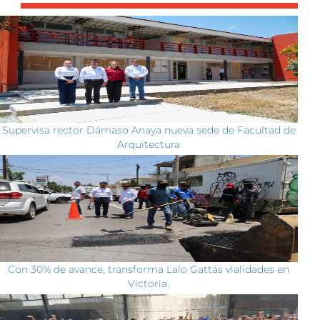
Supervisa rector Dámaso Anaya nueva sede de Facultad de
Arquitectura
Con 30% de avance, transforma Lalo Gattás vialidades en
Victoria.